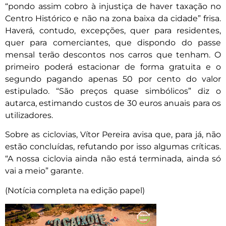
“pondo assim cobro à injustiça de haver taxação no
Centro Histórico e não na zona baixa da cidade” frisa.
Haverá, contudo, excepções, quer para residentes,
quer para comerciantes, que dispondo do passe
mensal terão descontos nos carros que tenham. O
primeiro poderá estacionar de forma gratuita e o
segundo pagando apenas 50 por cento do valor
estipulado. “São preços quase simbólicos” diz o
autarca, estimando custos de 30 euros anuais para os
utilizadores.
Sobre as ciclovias, Vítor Pereira avisa que, para já, não
estão concluídas, refutando por isso algumas críticas.
“A nossa ciclovia ainda não está terminada, ainda só
vai a meio” garante.
(Notícia completa na edição papel)