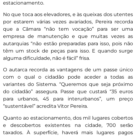
estacionamento.
No que toca aos elevadores, e às queixas dos utentes
por estarem várias vezes avariados, Pereira recorda
que a Câmara “não tem vocação” para ser uma
empresa de manutenção e que muitas vezes as
autarquias “não estão preparadas para isso, pois não
têm um stock de peças para isso. E quando surge
alguma dificuldade, não é fácil” frisa.
O autarca recorda as vantagens de um passe único
com o qual o cidadão pode aceder a todas as
variantes do Sistema. “Queremos que seja próximo
do cidadão” assegura. Passe que custará “35 euros
para urbanos, 45 para interurbanos”, um preço
“sustentável” acredita Vítor Pereira.
Quanto ao estacionamento, dos mil lugares cobertos
e descobertos existentes na cidade, 700 serão
taxados. À superfície, haverá mais lugares pagos