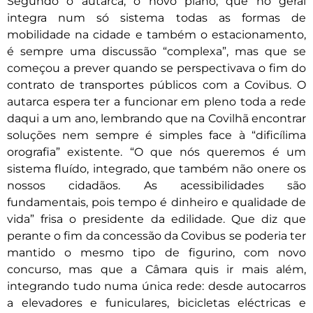
Segundo o autarca, o novo plano, que no geral
integra num só sistema todas as formas de
mobilidade na cidade e também o estacionamento,
é sempre uma discussão “complexa”, mas que se
começou a prever quando se perspectivava o fim do
contrato de transportes públicos com a Covibus. O
autarca espera ter a funcionar em pleno toda a rede
daqui a um ano, lembrando que na Covilhã encontrar
soluções nem sempre é simples face à “dificílima
orografia” existente. “O que nós queremos é um
sistema fluído, integrado, que também não onere os
nossos cidadãos. As acessibilidades são
fundamentais, pois tempo é dinheiro e qualidade de
vida” frisa o presidente da edilidade. Que diz que
perante o fim da concessão da Covibus se poderia ter
mantido o mesmo tipo de figurino, com novo
concurso, mas que a Câmara quis ir mais além,
integrando tudo numa única rede: desde autocarros
a elevadores e funiculares, bicicletas eléctricas e