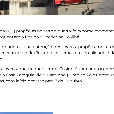
a da UBI) propõe as noites de quarta-feira como moment
requentam o Ensino Superior na Covilhã.
retende cativar a atenção dos jovens, propõe a noite d
ncontro e reflexão sobre os temas da actualidade e d
o.
 os jovens que frequentem o Ensino Superior e ocorre
 a Casa Paroquial de S. Martinho (junto ao Pólo Central) 
as, com início previsto para 7 de Outubro.