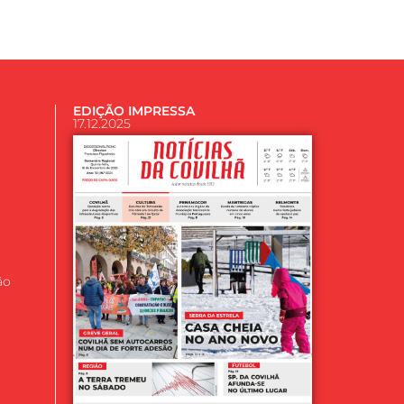
EDIÇÃO IMPRESSA
17.12.2025
ão