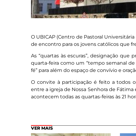
O UBICAP (Centro de Pastoral Universitári
de encontro para os jovens católicos que f
As “quartas às escuras”, designação que p
quarta-feira como um “tempo semanal de e
fé” para além do espaço de convívio e oraçã
O convite à participação é feito a todos
entre a igreja de Nossa Senhora de Fátima e
acontecem todas as quartas-feiras às 21 hor
VER MAIS