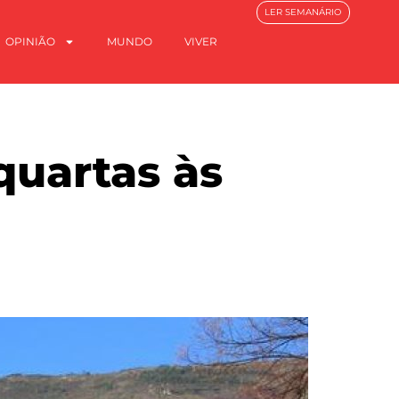
LER SEMANÁRIO
OPINIÃO
MUNDO
VIVER
quartas às