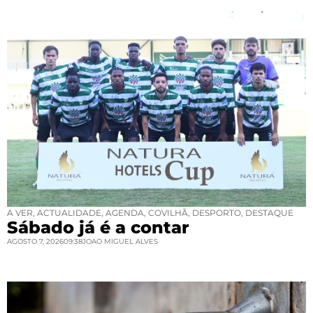
A VER
,
ACTUALIDADE
,
AGENDA
,
COVILHÃ
,
DESPORTO
,
DESTAQUE
Sábado já é a contar
AGOSTO 7, 2026
09:38
JOAO MIGUEL ALVES