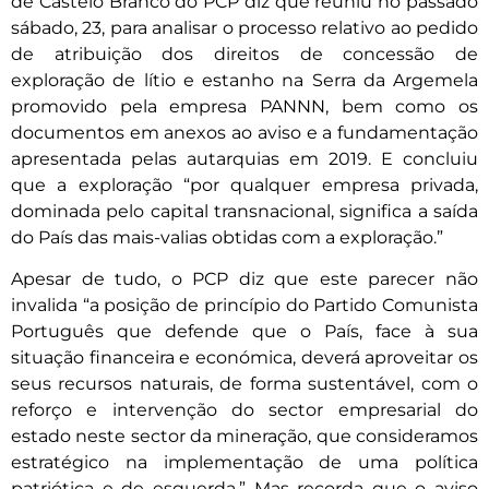
de Castelo Branco do PCP diz que reuniu no passado
sábado, 23, para analisar o processo relativo ao pedido
de atribuição dos direitos de concessão de
exploração de lítio e estanho na Serra da Argemela
promovido pela empresa PANNN, bem como os
documentos em anexos ao aviso e a fundamentação
apresentada pelas autarquias em 2019. E concluiu
que a exploração “por qualquer empresa privada,
dominada pelo capital transnacional, significa a saída
do País das mais-valias obtidas com a exploração.”
Apesar de tudo, o PCP diz que este parecer não
invalida “a posição de princípio do Partido Comunista
Português que defende que o País, face à sua
situação financeira e económica, deverá aproveitar os
seus recursos naturais, de forma sustentável, com o
reforço e intervenção do sector empresarial do
estado neste sector da mineração, que consideramos
estratégico na implementação de uma política
patriótica e de esquerda.” Mas recorda que o aviso