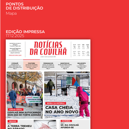
PONTOS
DE DISTRIBUIÇÃO
Mapa
EDIÇÃO IMPRESSA
17.12.2025