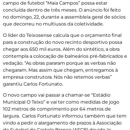
campo de futebol “Maia Campos” possa estar
concluída dentro de três meses. O anúncio foi feito
no domingo, 22, durante a assembleia geral de sócios
que decorreu no multiusos da coletividade.
O líder do Teixosense calcula que o orçamento final
para a construção do novo recinto desportivo possa
chegar aos 650 mil euros. Além do sintético, a obra
contempla a colocação de balneários pré-fabricados e
vedação. “As obras pararam porque as verbas não
chegaram. Mas assim que chegam, entregamos à
empresa construtora. Nós não retemos verbas”
garantiu Carlos Fortunato.
O novo campo vai passar a chamar-se “Estádio
Municipal O Teixo” e vai ter como medidas de jogo
102 metros de comprimento por 64 metros de
largura. Carlos Fortunato informou também que tem
vindo a pedir o alargamento de prazos à Associação
de Futebol de Castelo Branco (AFCB) devido às