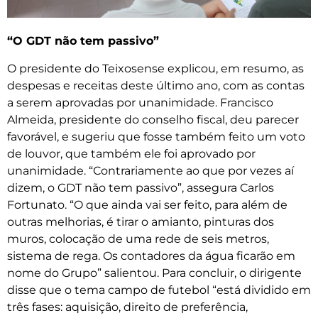
“O GDT não tem passivo”
O presidente do Teixosense explicou, em resumo, as
despesas e receitas deste último ano, com as contas
a serem aprovadas por unanimidade. Francisco
Almeida, presidente do conselho fiscal, deu parecer
favorável, e sugeriu que fosse também feito um voto
de louvor, que também ele foi aprovado por
unanimidade. “Contrariamente ao que por vezes aí
dizem, o GDT não tem passivo”, assegura Carlos
Fortunato. “O que ainda vai ser feito, para além de
outras melhorias, é tirar o amianto, pinturas dos
muros, colocação de uma rede de seis metros,
sistema de rega. Os contadores da água ficarão em
nome do Grupo” salientou. Para concluir, o dirigente
disse que o tema campo de futebol “está dividido em
três fases: aquisição, direito de preferência,