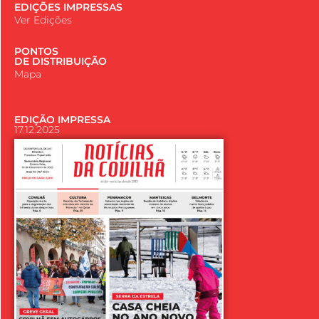
EDIÇÕES IMPRESSAS
Ver Edições
PONTOS
DE DISTRIBUIÇÃO
Mapa
EDIÇÃO IMPRESSA
17.12.2025