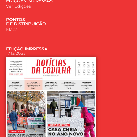
EDIÇÕES IMPRESSAS
Ver Edições
PONTOS
DE DISTRIBUIÇÃO
Mapa
EDIÇÃO IMPRESSA
17.12.2025