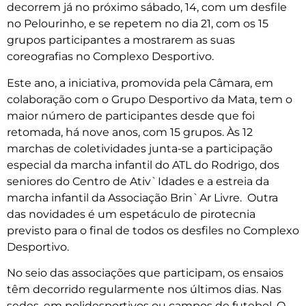
decorrem já no próximo sábado, 14, com um desfile
no Pelourinho, e se repetem no dia 21, com os 15
grupos participantes a mostrarem as suas
coreografias no Complexo Desportivo.
Este ano, a iniciativa, promovida pela Câmara, em
colaboração com o Grupo Desportivo da Mata, tem o
maior número de participantes desde que foi
retomada, há nove anos, com 15 grupos. Às 12
marchas de coletividades junta-se a participação
especial da marcha infantil do ATL do Rodrigo, dos
seniores do Centro de Ativ`Idades e a estreia da
marcha infantil da Associação Brin`Ar Livre. Outra
das novidades é um espetáculo de pirotecnia
previsto para o final de todos os desfiles no Complexo
Desportivo.
No seio das associações que participam, os ensaios
têm decorrido regularmente nos últimos dias. Nas
sedes, em polidesportivos ou campos de futebol. O