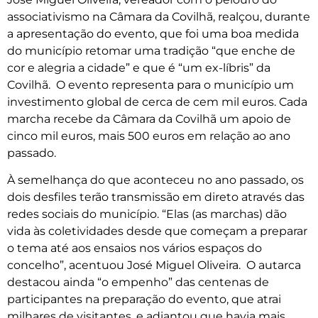
associativismo na Câmara da Covilhã, realçou, durante
a apresentação do evento, que foi uma boa medida
do município retomar uma tradição “que enche de
cor e alegria a cidade” e que é “um ex-líbris” da
Covilhã. O evento representa para o município um
investimento global de cerca de cem mil euros. Cada
marcha recebe da Câmara da Covilhã um apoio de
cinco mil euros, mais 500 euros em relação ao ano
passado.
À semelhança do que aconteceu no ano passado, os
dois desfiles terão transmissão em direto através das
redes sociais do município. “Elas (as marchas) dão
vida às coletividades desde que começam a preparar
o tema até aos ensaios nos vários espaços do
concelho”, acentuou José Miguel Oliveira. O autarca
destacou ainda “o empenho” das centenas de
participantes na preparação do evento, que atrai
milhares de visitantes, e adiantou que havia mais