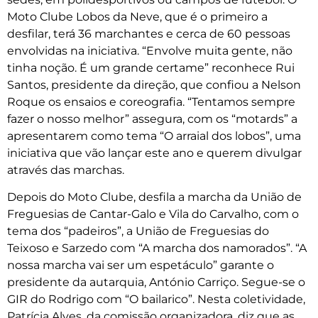
Moto Clube Lobos da Neve, que é o primeiro a
desfilar, terá 36 marchantes e cerca de 60 pessoas
envolvidas na iniciativa. “Envolve muita gente, não
tinha noção. É um grande certame” reconhece Rui
Santos, presidente da direção, que confiou a Nelson
Roque os ensaios e coreografia. “Tentamos sempre
fazer o nosso melhor” assegura, com os “motards” a
apresentarem como tema “O arraial dos lobos”, uma
iniciativa que vão lançar este ano e querem divulgar
através das marchas.
Depois do Moto Clube, desfila a marcha da União de
Freguesias de Cantar-Galo e Vila do Carvalho, com o
tema dos “padeiros”, a União de Freguesias do
Teixoso e Sarzedo com “A marcha dos namorados”. “A
nossa marcha vai ser um espetáculo” garante o
presidente da autarquia, António Carriço. Segue-se o
GIR do Rodrigo com “O bailarico”. Nesta coletividade,
Patrícia Alves, da comissão organizadora, diz que as