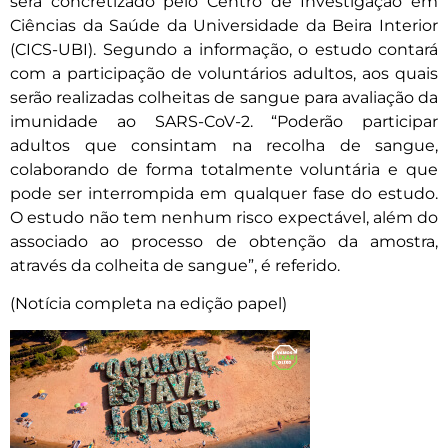
será concretizado pelo Centro de Investigação em
Ciências da Saúde da Universidade da Beira Interior
(CICS-UBI). Segundo a informação, o estudo contará
com a participação de voluntários adultos, aos quais
serão realizadas colheitas de sangue para avaliação da
imunidade ao SARS-CoV-2. “Poderão participar
adultos que consintam na recolha de sangue,
colaborando de forma totalmente voluntária e que
pode ser interrompida em qualquer fase do estudo.
O estudo não tem nenhum risco expectável, além do
associado ao processo de obtenção da amostra,
através da colheita de sangue”, é referido.
(Notícia completa na edição papel)