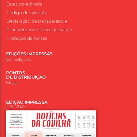
Estatuto editorial
Código de conduta
Declaração de transparência
Procedimentos de reclamação
Proteção de fontes
EDIÇÕES IMPRESSAS
Ver Edições
PONTOS
DE DISTRIBUIÇÃO
Mapa
EDIÇÃO IMPRESSA
17.12.2025