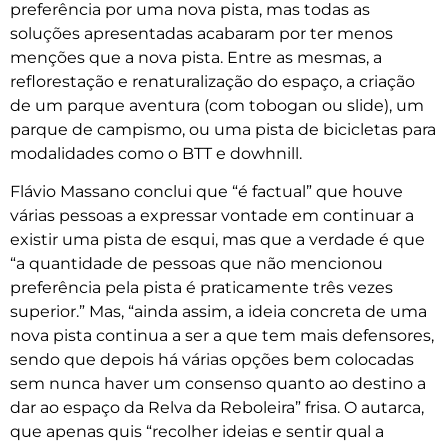
preferência por uma nova pista, mas todas as
soluções apresentadas acabaram por ter menos
menções que a nova pista. Entre as mesmas, a
reflorestação e renaturalização do espaço, a criação
de um parque aventura (com tobogan ou slide), um
parque de campismo, ou uma pista de bicicletas para
modalidades como o BTT e dowhnill.
Flávio Massano conclui que “é factual” que houve
várias pessoas a expressar vontade em continuar a
existir uma pista de esqui, mas que a verdade é que
“a quantidade de pessoas que não mencionou
preferência pela pista é praticamente três vezes
superior.” Mas, “ainda assim, a ideia concreta de uma
nova pista continua a ser a que tem mais defensores,
sendo que depois há várias opções bem colocadas
sem nunca haver um consenso quanto ao destino a
dar ao espaço da Relva da Reboleira” frisa. O autarca,
que apenas quis “recolher ideias e sentir qual a