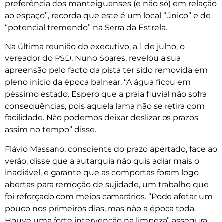
preferência dos manteiguenses (e não só) em relação
ao espaço”, recorda que este é um local “único” e de
“potencial tremendo” na Serra da Estrela.
Na última reunião do executivo, a 1 de julho, o
vereador do PSD, Nuno Soares, revelou a sua
apreensão pelo facto da pista ter sido removida em
pleno início da época balnear. “A água ficou em
péssimo estado. Espero que a praia fluvial não sofra
consequências, pois aquela lama não se retira com
facilidade. Não podemos deixar deslizar os prazos
assim no tempo” disse.
Flávio Massano, consciente do prazo apertado, face ao
verão, disse que a autarquia não quis adiar mais o
inadiável, e garante que as comportas foram logo
abertas para remoção de sujidade, um trabalho que
foi reforçado com meios camarários. “Pode afetar um
pouco nos primeiros dias, mas não a época toda.
Houve uma forte intervenção na limpeza” assegura.