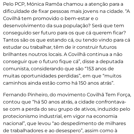
Pelo PCP, Mónica Ramôa chamou a atenção para a
dificuldade de fixar pessoas mais jovens na cidade. “A
Covilhã tem promovido o bem-estar e o
desenvolvimento da sua população? Será que tem
conseguido ser futuro para os que cá querem ficar?
Tantos são os que estando cá, ou tendo vindo para cá
estudar ou trabalhar, têm de ir construir futuros
brilhantes noutros locais. A Covilhã continua a não
conseguir que o futuro fique cá”, disse a deputada
comunista, considerando que são “153 anos de
muitas oportunidades perdidas”, em que “muitos
caminhos ainda estão como há 150 anos atrás”.
Fernando Pinheiro, do movimento Covilhã Tem Força,
contou que “há 50 anos atrás, a cidade confrontava-
se com a perda do seu grupo de ativos, induzido pelo
protecionismo industrial, em vigor na economia
nacional”, que levou “ao despedimento de milhares
de trabalhadores e ao desespero”, assim como à