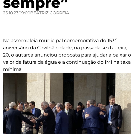
sempre”
25.10.23
09:00
BEATRIZ CORREIA
Na assembleia municipal comemorativa do 153.º
aniversário da Covilhã cidade, na passada sexta-feira,
20, o autarca anunciou proposta para ajudar a baixar o
valor da fatura da água e a continuação do IMI na taxa
mínima