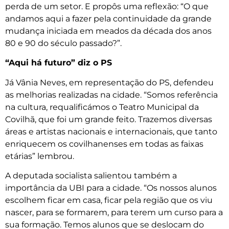
perda de um setor. E propôs uma reflexão: “O que
andamos aqui a fazer pela continuidade da grande
mudança iniciada em meados da década dos anos
80 e 90 do século passado?”.
“Aqui há futuro” diz o PS
Já Vânia Neves, em representação do PS, defendeu
as melhorias realizadas na cidade. “Somos referência
na cultura, requalificámos o Teatro Municipal da
Covilhã, que foi um grande feito. Trazemos diversas
áreas e artistas nacionais e internacionais, que tanto
enriquecem os covilhanenses em todas as faixas
etárias” lembrou.
A deputada socialista salientou também a
importância da UBI para a cidade. “Os nossos alunos
escolhem ficar em casa, ficar pela região que os viu
nascer, para se formarem, para terem um curso para a
sua formação. Temos alunos que se deslocam do