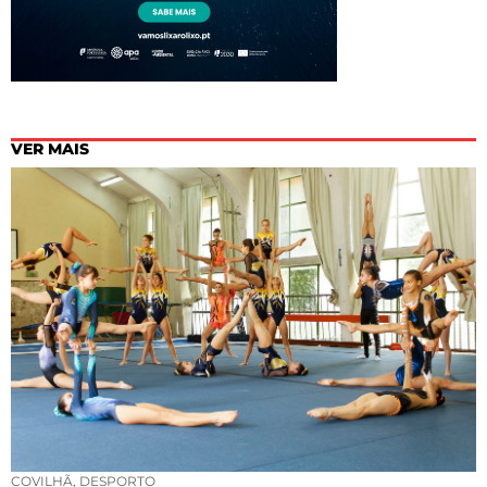
VER MAIS
COVILHÃ
,
DESPORTO