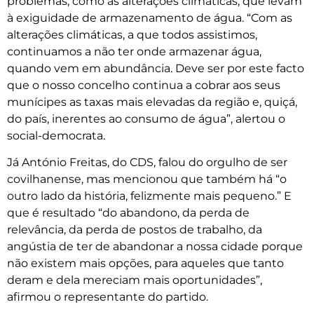
problemas, como as alterações climáticas, que levam
à exiguidade de armazenamento de água. “Com as
alterações climáticas, a que todos assistimos,
continuamos a não ter onde armazenar água,
quando vem em abundância. Deve ser por este facto
que o nosso concelho continua a cobrar aos seus
munícipes as taxas mais elevadas da região e, quiçá,
do país, inerentes ao consumo de água”, alertou o
social-democrata.
Já António Freitas, do CDS, falou do orgulho de ser
covilhanense, mas mencionou que também há “o
outro lado da história, felizmente mais pequeno.” E
que é resultado “do abandono, da perda de
relevância, da perda de postos de trabalho, da
angústia de ter de abandonar a nossa cidade porque
não existem mais opções, para aqueles que tanto
deram e dela mereciam mais oportunidades”,
afirmou o representante do partido.