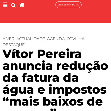
LER SEMANÁRIO
A VER
,
ACTUALIDADE
,
AGENDA
,
COVILHÃ
,
DESTAQUE
Vítor Pereira
anuncia redução
da fatura da
água e impostos
“mais baixos de