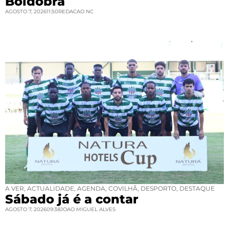
Boidobra
AGOSTO 7, 2026
11:50
REDACAO NC
A VER
,
ACTUALIDADE
,
AGENDA
,
COVILHÃ
,
DESPORTO
,
DESTAQUE
Sábado já é a contar
AGOSTO 7, 2026
09:38
JOAO MIGUEL ALVES