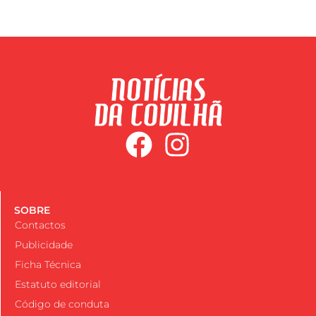
SOBRE
Contactos
Publicidade
Ficha Técnica
Estatuto editorial
Código de conduta