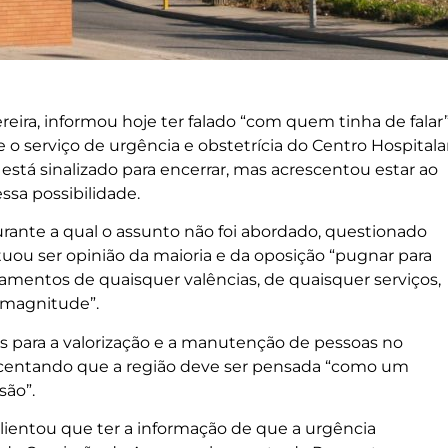
reira, informou hoje ter falado “com quem tinha de falar
 o serviço de urgência e obstetrícia do Centro Hospitala
está sinalizado para encerrar, mas acrescentou estar ao
ssa possibilidade.
durante a qual o assunto não foi abordado, questionado
tuou ser opinião da maioria e da oposição “pugnar para
ramentos de quaisquer valências, de quaisquer serviços,
 magnitude”.
is para a valorização e a manutenção de pessoas no
crescentando que a região deve ser pensada “como um
são”.
lientou que ter a informação de que a urgência