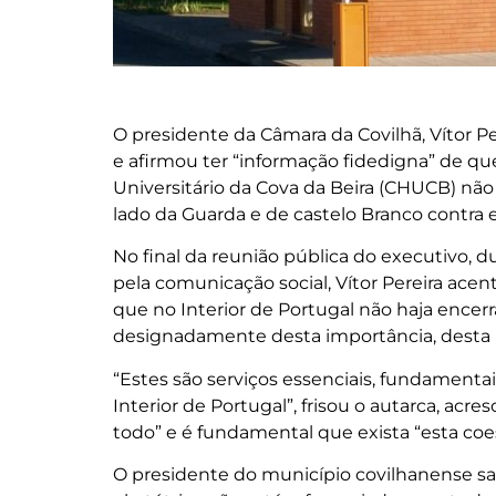
O presidente da Câmara da Covilhã, Vítor Pe
e afirmou ter “informação fidedigna” de que
Universitário da Cova da Beira (CHUCB) não 
lado da Guarda e de castelo Branco contra e
No final da reunião pública do executivo, 
pela comunicação social, Vítor Pereira acen
que no Interior de Portugal não haja encer
designadamente desta importância, desta
“Estes são serviços essenciais, fundamenta
Interior de Portugal”, frisou o autarca, a
todo” e é fundamental que exista “esta coe
O presidente do município covilhanense sa