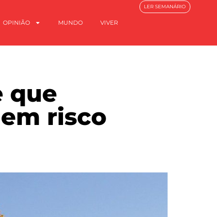
LER SEMANÁRIO
OPINIÃO
MUNDO
VIVER
e que
 em risco