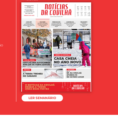
ão
LER SEMANÁRIO