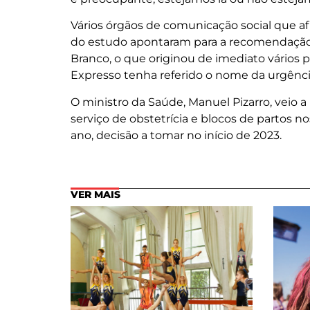
Vários órgãos de comunicação social que af
do estudo apontaram para a recomendação
Branco, o que originou de imediato vários p
Expresso tenha referido o nome da urgência
O ministro da Saúde, Manuel Pizarro, veio 
serviço de obstetrícia e blocos de partos no
ano, decisão a tomar no início de 2023.
VER MAIS