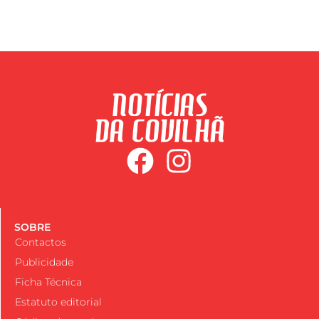
SOBRE
Contactos
Publicidade
Ficha Técnica
Estatuto editorial