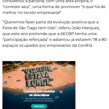
considerou a parceria, com uma área própria, o
“corredor azul”, uma forma de promover “o que há de
melhor no tecido empresarial”.
“Queremos fazer parte da evolução positiva que a
Feira de São Tiago tem tido”, referiu João Marques,
que este ano pretende que a AECBP tenha uma
“participação reforçada” e adiantou já estarem 78 a 80
espaços ocupados por empresários da Covilhã.