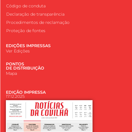
Código de conduta
Declaração de transparência
Procedimentos de reclamação
Proteção de fontes
EDIÇÕES IMPRESSAS
Ver Edições
PONTOS
DE DISTRIBUIÇÃO
Mapa
EDIÇÃO IMPRESSA
17.12.2025