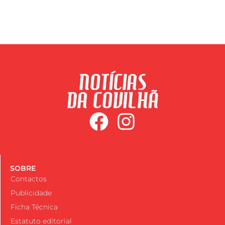
SOBRE
Contactos
Publicidade
Ficha Técnica
Estatuto editorial