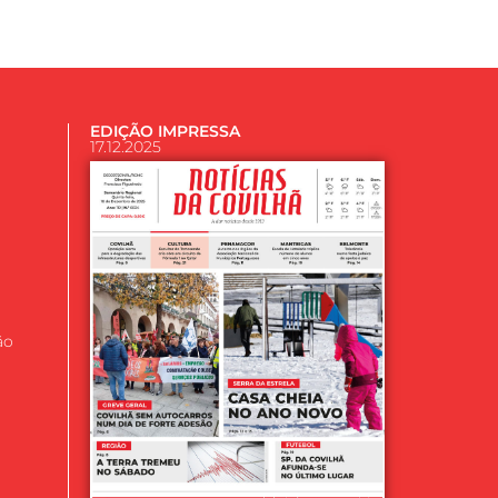
EDIÇÃO IMPRESSA
17.12.2025
ão