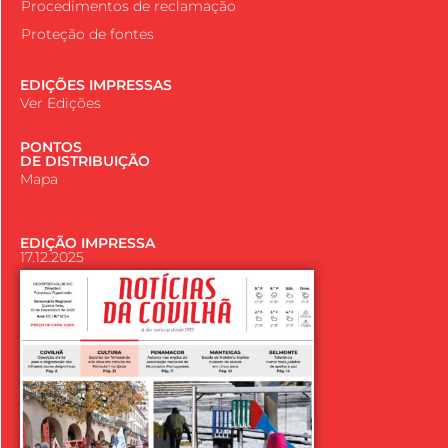
Procedimentos de reclamação
Proteção de fontes
EDIÇÕES IMPRESSAS
Ver Edições
PONTOS
DE DISTRIBUIÇÃO
Mapa
EDIÇÃO IMPRESSA
17.12.2025