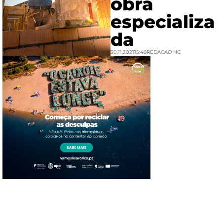
obra
especializa
da
30.11.2021
15:48
REDACAO NC