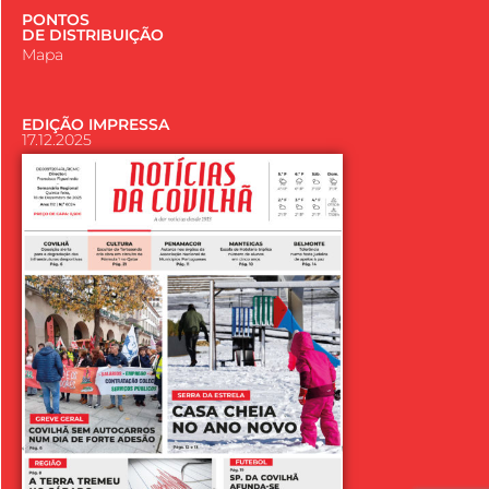
PONTOS
DE DISTRIBUIÇÃO
Mapa
EDIÇÃO IMPRESSA
17.12.2025