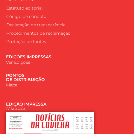
Estatuto editorial
Código de conduta
Declaração de transparência
Procedimentos de reclamação
Proteção de fontes
EDIÇÕES IMPRESSAS
Ver Edições
PONTOS
DE DISTRIBUIÇÃO
Mapa
EDIÇÃO IMPRESSA
17.12.2025