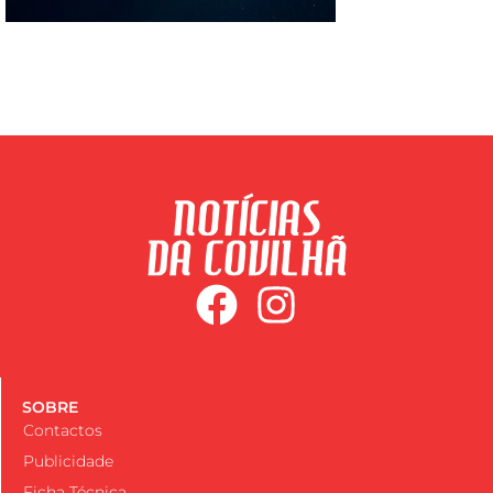
SOBRE
Contactos
Publicidade
Ficha Técnica