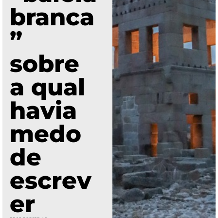
branca
”
sobre
a qual
havia
medo
de
escrev
er