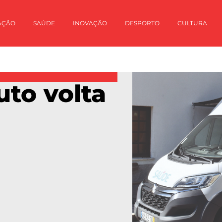
AÇÃO
SAÚDE
INOVAÇÃO
DESPORTO
CULTURA
uto volta