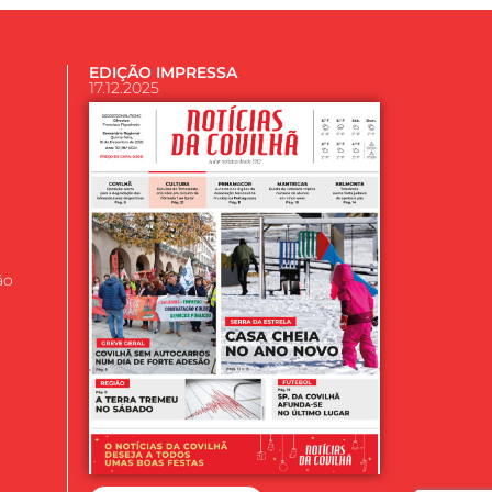
EDIÇÃO IMPRESSA
17.12.2025
ão