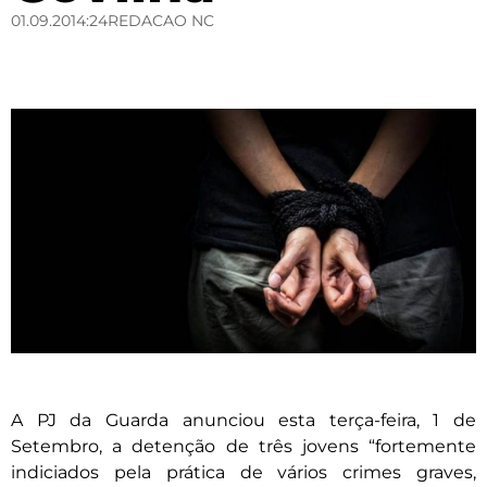
01.09.20
14:24
REDACAO NC
A PJ da Guarda anunciou esta terça-feira, 1 de
Setembro, a detenção de três jovens “fortemente
indiciados pela prática de vários crimes graves,