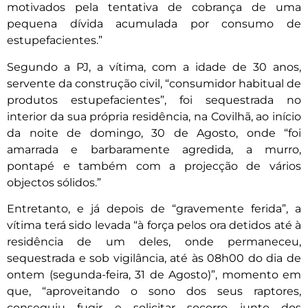
motivados pela tentativa de cobrança de uma
pequena dívida acumulada por consumo de
estupefacientes.”
Segundo a PJ, a vítima, com a idade de 30 anos,
servente da construção civil, “consumidor habitual de
produtos estupefacientes”, foi sequestrada no
interior da sua própria residência, na Covilhã, ao início
da noite de domingo, 30 de Agosto, onde “foi
amarrada e barbaramente agredida, a murro,
pontapé e também com a projecção de vários
objectos sólidos.”
Entretanto, e já depois de “gravemente ferida”, a
vítima terá sido levada “à força pelos ora detidos até à
residência de um deles, onde permaneceu,
sequestrada e sob vigilância, até às 08h00 do dia de
ontem (segunda-feira, 31 de Agosto)”, momento em
que, “aproveitando o sono dos seus raptores,
conseguiu fugir e solicitar socorro junto dos