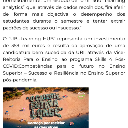
nomeadamente, um estudo denominado “Learning
analytics” que, através de dados recolhidos, “irá aferir
de forma mais objectiva o desempenho dos
estudantes durante o semestre e tentar extrair
padrões de sucesso ou insucesso.”
O “UBI-Learning HUB” representa um investimento
de 359 mil euros e resulta da aprovação de uma
candidatura bem sucedida da UBI, através da Vice-
Reitoria Para o Ensino, ao programa Skills 4 Pós-
COVID:Competências para o futuro no Ensino
Superior – Sucesso e Resiliência no Ensino Superior
pós-pandemia.