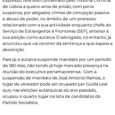
Expresso
, terá sido condenado pelo Tribunal Criminal
de Lisboa a quatro anos de prisão, com pena
suspensa, por alegados crimes de corrupção passiva
e abuso de poder, no âmbito de um processo
relacionado com a sua actividade enquanto chefe do
Serviço de Estrangeiros e Fronteiras (SEF), anterior à
sua eleição como autarca. O advogado, no entanto, já
anunciou que vai recorrer da sentença e que espera a
absolvição.
Para já, o autarca suspende mandato por um período
de 180 dias, não tendo já hoje marcado presença na
reunião do executivo penamacorense. Com a
suspensão de mandato de José António Ramos, o
lugar de vereador pode ser ocupado por Guida Leal
que, nas eleições autárquicas do ano passado,
ocupou o quarto lugar na lista de candidatos do
Partido Socialista.