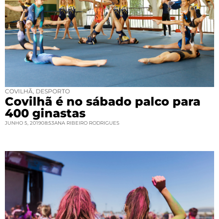
COVILHÃ
,
DESPORTO
Covilhã é no sábado palco para
400 ginastas
JUNHO 5, 2019
08:53
ANA RIBEIRO RODRIGUES