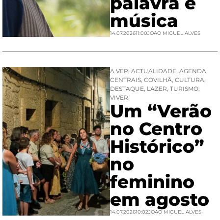
palavra e
música
14.07.2026
11:00
JOAO MIGUEL ALVES
A VER
,
ACTUALIDADE
,
AGENDA
,
CENTRAIS
,
COVILHÃ
,
CULTURA
,
DESTAQUE
,
LAZER
,
TURISMO
,
VIVER
Um “Verão
no Centro
Histórico”
no
feminino
em agosto
14.07.2026
10:02
JOAO MIGUEL ALVES