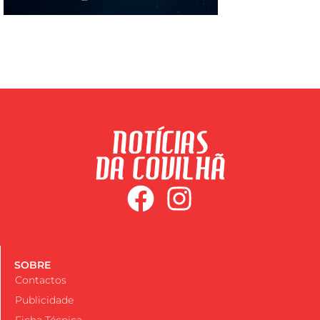
SOBRE
Contactos
Publicidade
Ficha Técnica